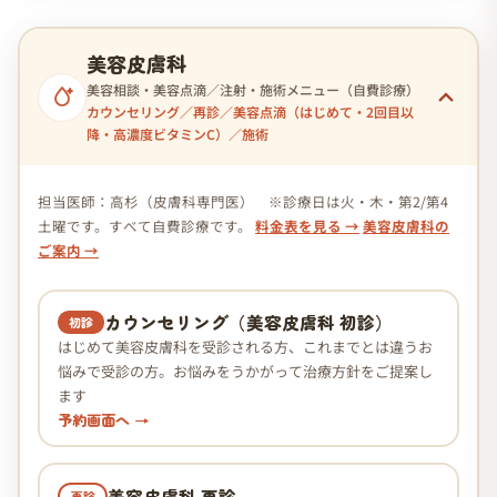
美容皮膚科
美容相談・美容点滴／注射・施術メニュー（自費診療）
カウンセリング／再診／美容点滴（はじめて・2回目以
降・高濃度ビタミンC）／施術
担当医師：高杉（皮膚科専門医） ※診療日は火・木・第2/第4
土曜です。すべて自費診療です。
料金表を見る →
美容皮膚科の
ご案内 →
カウンセリング（美容皮膚科 初診）
初診
はじめて美容皮膚科を受診される方、これまでとは違うお
悩みで受診の方。お悩みをうかがって治療方針をご提案し
ます
予約画面へ →
美容皮膚科 再診
再診