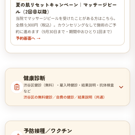
夏の肌リセットキャンペーン｜マッサージピー
ル（2回目以降）
当院でマッサージピールを受けたことがある方はこちら。
全顔 9,900円（税込）。カウンセリングなしで施術のご予
約に進めます（9月30日まで・期間中おひとり1回まで）
予約画面へ →
健康診断
渋谷区健診（無料）・雇入時健診・結果説明・抗体検査
など
渋谷区の無料健診／自費の健診／結果説明（共通）
予防接種／ワクチン