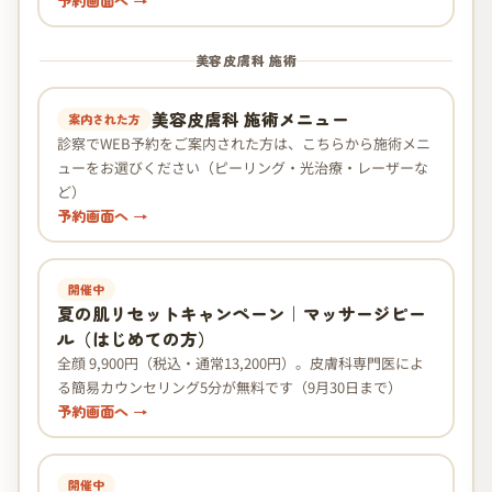
予約画面へ →
美容皮膚科 施術
美容皮膚科 施術メニュー
案内された方
診察でWEB予約をご案内された方は、こちらから施術メニ
ューをお選びください（ピーリング・光治療・レーザーな
ど）
予約画面へ →
開催中
夏の肌リセットキャンペーン｜マッサージピー
ル（はじめての方）
全顔 9,900円（税込・通常13,200円）。皮膚科専門医によ
る簡易カウンセリング5分が無料です（9月30日まで）
予約画面へ →
開催中