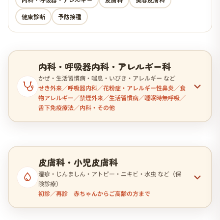
健康診断
予防接種
内科・呼吸器内科・アレルギー科
かぜ・生活習慣病・喘息・いびき・アレルギー など
せき外来／呼吸器内科／花粉症・アレルギー性鼻炎／食
物アレルギー／禁煙外来／生活習慣病／睡眠時無呼吸／
舌下免疫療法／内科・その他
皮膚科・小児皮膚科
湿疹・じんましん・アトピー・ニキビ・水虫 など（保
険診療）
初診／再診 赤ちゃんからご高齢の方まで