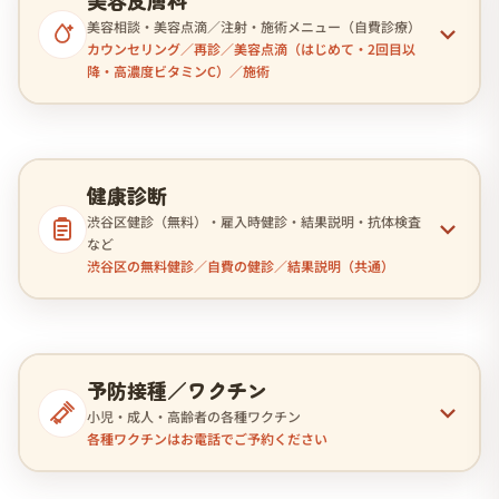
美容皮膚科
美容相談・美容点滴／注射・施術メニュー（自費診療）
カウンセリング／再診／美容点滴（はじめて・2回目以
降・高濃度ビタミンC）／施術
健康診断
渋谷区健診（無料）・雇入時健診・結果説明・抗体検査
など
渋谷区の無料健診／自費の健診／結果説明（共通）
予防接種／ワクチン
小児・成人・高齢者の各種ワクチン
各種ワクチンはお電話でご予約ください