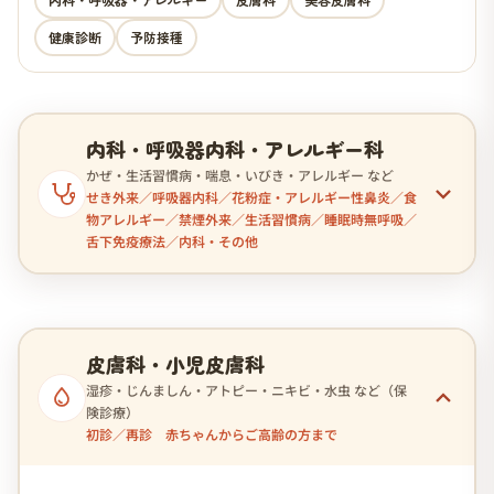
健康診断
予防接種
内科・呼吸器内科・アレルギー科
かぜ・生活習慣病・喘息・いびき・アレルギー など
せき外来／呼吸器内科／花粉症・アレルギー性鼻炎／食
物アレルギー／禁煙外来／生活習慣病／睡眠時無呼吸／
舌下免疫療法／内科・その他
皮膚科・小児皮膚科
湿疹・じんましん・アトピー・ニキビ・水虫 など（保
険診療）
初診／再診 赤ちゃんからご高齢の方まで