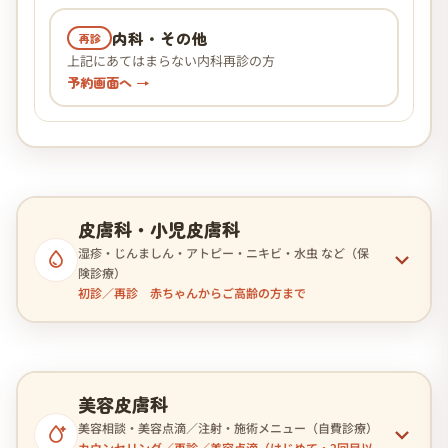
内科・その他
再診
上記にあてはまらない内科再診の方
予約画面へ →
皮膚科・小児皮膚科
湿疹・じんましん・アトピー・ニキビ・水虫 など（保
険診療）
初診／再診 赤ちゃんからご高齢の方まで
美容皮膚科
美容相談・美容点滴／注射・施術メニュー（自費診療）
カウンセリング／再診／美容点滴（はじめて・2回目以