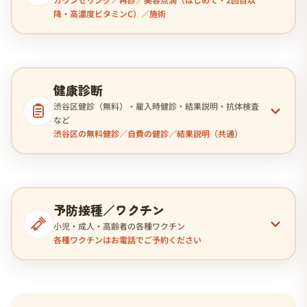
降・高濃度ビタミンC）／施術
健康診断
渋谷区健診（無料）・雇入時健診・結果説明・抗体検査
など
渋谷区の無料健診／自費の健診／結果説明（共通）
予防接種／ワクチン
小児・成人・高齢者の各種ワクチン
各種ワクチンはお電話でご予約ください