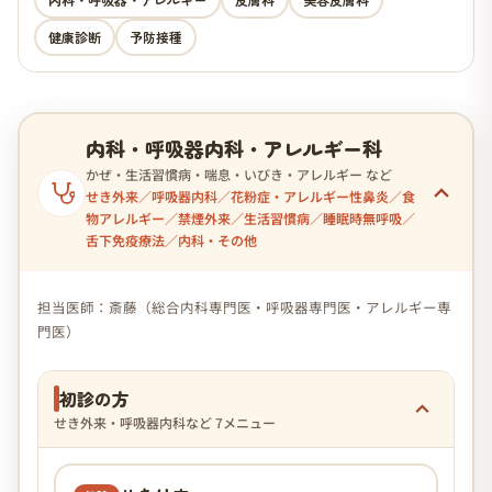
健康診断
予防接種
内科・呼吸器内科・アレルギー科
かぜ・生活習慣病・喘息・いびき・アレルギー など
せき外来／呼吸器内科／花粉症・アレルギー性鼻炎／食
物アレルギー／禁煙外来／生活習慣病／睡眠時無呼吸／
舌下免疫療法／内科・その他
担当医師：斎藤（総合内科専門医・呼吸器専門医・アレルギー専
門医）
初診の方
せき外来・呼吸器内科など 7メニュー