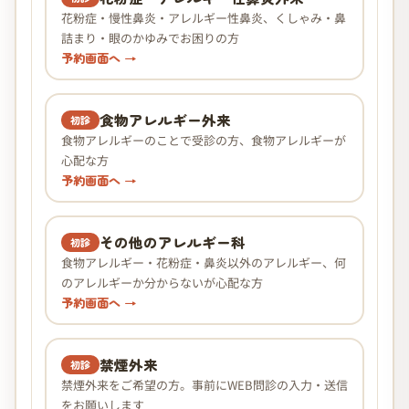
花粉症・慢性鼻炎・アレルギー性鼻炎、くしゃみ・鼻
詰まり・眼のかゆみでお困りの方
予約画面へ →
食物アレルギー外来
初診
食物アレルギーのことで受診の方、食物アレルギーが
心配な方
予約画面へ →
その他のアレルギー科
初診
食物アレルギー・花粉症・鼻炎以外のアレルギー、何
のアレルギーか分からないが心配な方
予約画面へ →
禁煙外来
初診
禁煙外来をご希望の方。事前にWEB問診の入力・送信
をお願いします