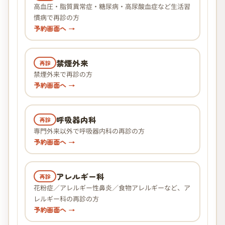
高血圧・脂質異常症・糖尿病・高尿酸血症など生活習
慣病で再診の方
予約画面へ →
禁煙外来
再診
禁煙外来で再診の方
予約画面へ →
呼吸器内科
再診
専門外来以外で呼吸器内科の再診の方
予約画面へ →
アレルギー科
再診
花粉症／アレルギー性鼻炎／食物アレルギーなど、ア
レルギー科の再診の方
予約画面へ →