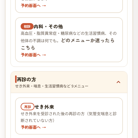
予約画面へ →
内科・その他
初診
高血圧・脂質異常症・糖尿病などの生活習慣病、その
どのメニューか迷ったら
他体の不調は何でも。
こちら
予約画面へ →
再診の方
せき外来・喘息・生活習慣病など 9メニュー
せき外来
再診
せき外来を受診された後の再診の方（気管支喘息と診
断されていない方）
予約画面へ →