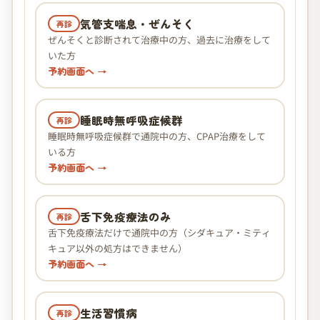
気管支喘息・ぜんそく
再診
ぜんそくと診断されて治療中の方、過去に治療をして
いた方
予約画面へ →
睡眠時無呼吸症候群
再診
睡眠時無呼吸症候群で通院中の方、CPAP治療をして
いる方
予約画面へ →
舌下免疫療法のみ
再診
舌下免疫療法だけで通院中の方（シダキュア・ミティ
キュア以外の処方はできません）
予約画面へ →
生活習慣病
再診