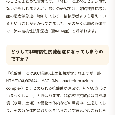
のことをまとめた言葉です。「結核」に比べると聞き慣れ
ないかもしれませんが、最近の研究では、非結核性抗酸菌
症の患者は急速に増加しており、結核患者よりも増えてい
るということが分かってきました。その多くは肺の感染症
で、肺非結核性抗酸菌症（肺NTM症）と呼ばれます。
どうして非結核性抗酸菌症になってしまうの
ですか？
「抗酸菌」には200種類以上の細菌が含まれますが、肺
NTM症の約90%は、MAC（Mycobacterium avium
complex）とまとめられる抗酸菌が原因で、肺MAC症（は
いまっくしょう）と呼ばれます。非結核性抗酸菌は自然環
境（水場、土壌）や動物の体内などの環境中に生息してお
り、その菌が体内に取り込まれることで病気が起こると考