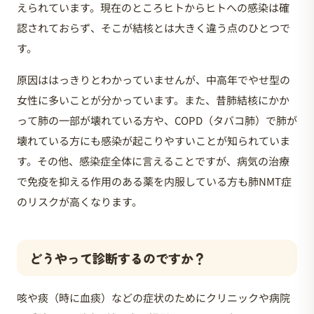
えられています。現在のところヒトからヒトへの感染は確
認されておらず、そこが結核とは大きく違う点のひとつで
す。
原因ははっきりとわかっていませんが、中高年でやせ型の
女性に多いことが分かっています。また、昔肺結核にかか
って肺の一部が壊れている方や、COPD（タバコ肺）で肺が
壊れている方にも感染が起こりやすいことが知られていま
す。その他、感染症全体に言えることですが、病気の治療
で免疫を抑える作用のある薬を内服している方も肺NMT症
のリスクが高くなります。
どうやって診断するのですか？
咳や痰（時に血痰）などの症状のためにクリニックや病院