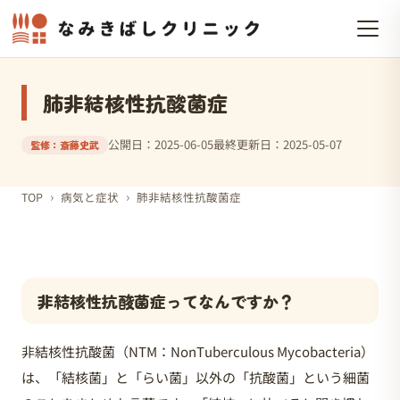
肺非結核性抗酸菌症
公開日：2025-06-05
最終更新日：2025-05-07
監修：斎藤史武
›
›
TOP
病気と症状
肺非結核性抗酸菌症
非結核性抗酸菌症ってなんですか？
非結核性抗酸菌（NTM：NonTuberculous Mycobacteria）
は、「結核菌」と「らい菌」以外の「抗酸菌」という細菌