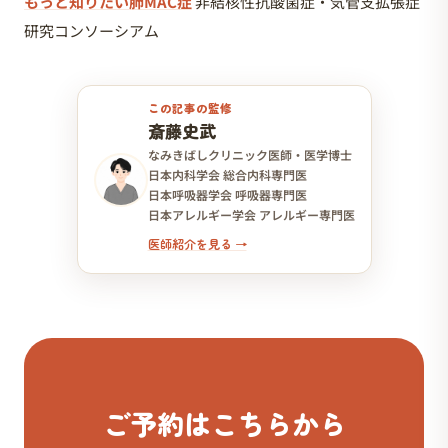
もっと知りたい肺MAC症
非結核性抗酸菌症・気管支拡張症
研究コンソーシアム
この記事の監修
斎藤史武
なみきばしクリニック医師・医学博士
日本内科学会 総合内科専門医
日本呼吸器学会 呼吸器専門医
日本アレルギー学会 アレルギー専門医
医師紹介を見る →
ご予約はこちらから