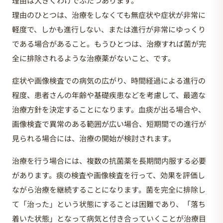
理由は大きくわけでふたつあります。
理由のひとつは、治療をしなくても無症状や症状が非常に
軽度で、しかも進行しない、または進行が非常にゆっくり
である場合があること。もうひとつは、治療すれば菌が完
全に排除されるような治療薬がないこと、です。
症状や画像検査での病気の広がり、時間経過による進行の
程度、患者さんの年齢や基礎疾患などを考慮して、最適な
治療方針を決定することになります。血痰が出る場合や、
画像検査で異常のある範囲が広い場合、短期間での進行が
見られる場合には、治療の開始が検討されます。
治療を行う場合には、複数の抗菌薬を長期間内服する必要
があります。痰の検査や画像検査を行って、効果を評価し
ながら治療を継続することになります。菌を完全に排除し
て「治った」という状態にすることは困難であり、「落ち
着いた状態」となって病気と付き合っていくことが治療目