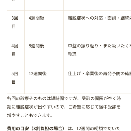
3回
4週間後
離脱症状への対応・面談・継続
目
4回
8週間後
中盤の振り返り・また吸いたく
目
整理
5回
12週間後
仕上げ・卒業後の再発予防の確
目
各回の診察そのものは短時間ですが、受診の間隔が空く時
期に離脱症状が出やすいので、ご希望に応じて途中受診を
増やすこともできます。
費用の目安（3割負担の場合）
は、12週間の総額でだいた