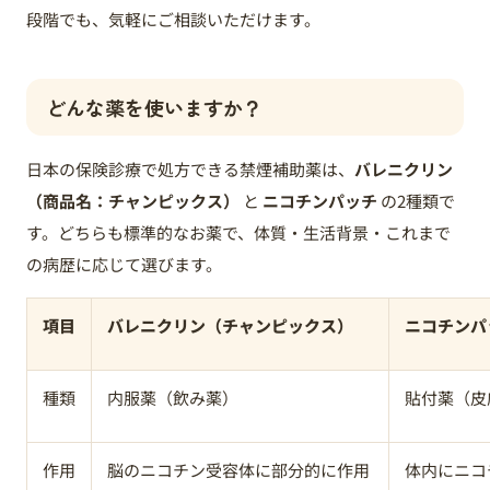
段階でも、気軽にご相談いただけます。
どんな薬を使いますか？
日本の保険診療で処方できる禁煙補助薬は、
バレニクリン
（商品名：チャンピックス）
と
ニコチンパッチ
の2種類で
す。どちらも標準的なお薬で、体質・生活背景・これまで
の病歴に応じて選びます。
項目
バレニクリン（チャンピックス）
ニコチンパ
種類
内服薬（飲み薬）
貼付薬（皮
作用
脳のニコチン受容体に部分的に作用
体内にニコ