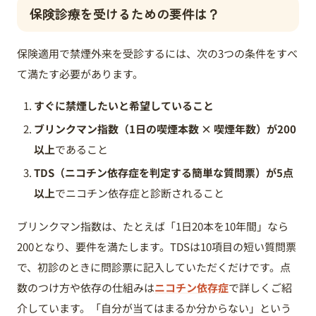
保険診療を受けるための要件は？
保険適用で禁煙外来を受診するには、次の3つの条件をすべ
て満たす必要があります。
すぐに禁煙したいと希望していること
ブリンクマン指数（1日の喫煙本数 × 喫煙年数）が200
以上
であること
TDS（ニコチン依存症を判定する簡単な質問票）が5点
以上
でニコチン依存症と診断されること
ブリンクマン指数は、たとえば「1日20本を10年間」なら
200となり、要件を満たします。TDSは10項目の短い質問票
で、初診のときに問診票に記入していただくだけです。点
数のつけ方や依存の仕組みは
ニコチン依存症
で詳しくご紹
介しています。「自分が当てはまるか分からない」という