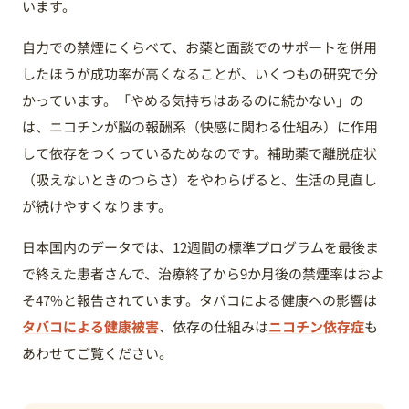
います。
自力での禁煙にくらべて、お薬と面談でのサポートを併用
したほうが成功率が高くなることが、いくつもの研究で分
かっています。「やめる気持ちはあるのに続かない」の
は、ニコチンが脳の報酬系（快感に関わる仕組み）に作用
して依存をつくっているためなのです。補助薬で離脱症状
（吸えないときのつらさ）をやわらげると、生活の見直し
が続けやすくなります。
日本国内のデータでは、12週間の標準プログラムを最後ま
で終えた患者さんで、治療終了から9か月後の禁煙率はおよ
そ47%と報告されています。タバコによる健康への影響は
タバコによる健康被害
、依存の仕組みは
ニコチン依存症
も
あわせてご覧ください。