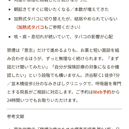
朝起きてすぐに吸いたくなる／本数が増えてきた
加熱式タバコに切り替えたが、結局やめられていない
（
加熱式タバコ
もご参照ください）
咳・痰・息切れが続いていて、タバコの影響が心配
禁煙は「意志」だけで進めるよりも、お薬と短い面談を組
み合わせるほうが、ずっと無理なく続けられます。「まず
話だけ聞いてみたい」「自分が保険診療の対象になるか確
認したい」という段階でも構いません。渋谷駅 C1 徒歩7分
／並木橋徒歩1分のなみきばしクリニックで、呼吸器を専門
とする院長がご相談に対応します。ご予約は
Web予約
から
24時間いつでもお取りいただけます。
参考文献