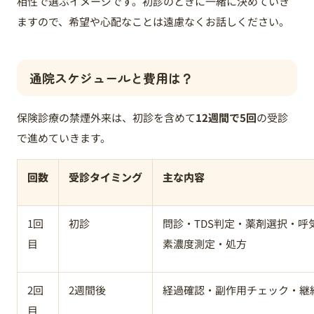
相性で選ぶイメージです。初診のときに一緒に決めていき
ますので、希望や心配なことは遠慮なくお話しください。
通院スケジュールと費用は？
保険診療の禁煙外来は、初診を含めて
12週間で5回
の受診
で進めていきます。
回数
受診タイミング
主な内容
1回
初診
問診・TDS判定・薬剤選択・呼
目
素濃度測定・処方
2回
2週間後
経過確認・副作用チェック・継
目