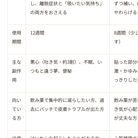
し、離脱症状と「吸いたい気持ち」
ずつ補い、
の両方をおさえる
やわらげる
使用
12週間
8週間（少
期間
す）
主な
悪心（吐き気・約3割）、不眠、い
貼った部分
副作
つもと違う夢、便秘
激・かゆみ
用
っきりした
向い
飲み薬で集中的に減らしたい方、過
飲み薬が苦
てい
去にパッチで皮膚トラブルが出た方
き気が心配
る方
が丈夫な方