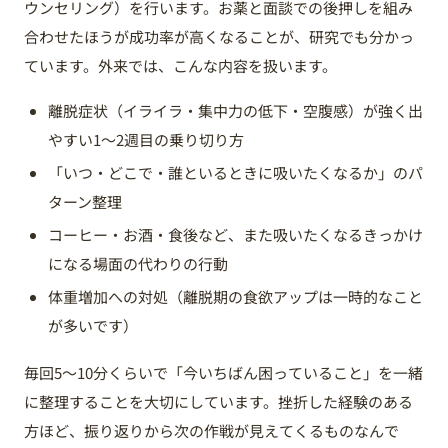
ウンセリング）を行います。お薬と面談での後押しを組み
合わせたほうが成功率が高くなることが、研究でも分かっ
ています。外来では、こんな内容を扱います。
離脱症状（イライラ・集中力の低下・空腹感）が強く出
やすい1〜2週目の乗り切り方
「いつ・どこで・誰といるときに吸いたくなるか」のパ
ターン整理
コーヒー・お酒・食後など、また吸いたくなるきっかけ
になる場面の代わりの行動
体重増加への対処（離脱期の食欲アップは一時的なこと
が多いです）
毎回5〜10分くらいで「今いちばん困っていること」を一緒
に整理することを大切にしています。挫折した経験のある
方ほど、振り返りから次の作戦が見えてくるものなんで