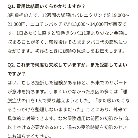
Q1. 費用は結局いくらかかりますか？
3割負担の方で、12週間の総額はバレニクリンで約19,000〜
21,000円、ニコチンパッチで約13,000〜14,000円が目安で
す。1日あたりに直すと紙巻きタバコ1箱より少ない金額に
収まることが多く、禁煙後はそのままタバコ代の節約につ
ながります。初診のときに総額の見通しをお伝えします。
Q2. これまで何度も失敗していますが、また受診してよい
ですか？
はい、むしろ挫折した経験があるほど、外来でのサポート
が意味を持ちます。うまくいかなかった原因の多くは「離
脱症状の山を1人で乗り越えようとした」「また吸いたくな
るきっかけを整理しないままだった」ことにあり、外来で
具体的に対策できます。なお保険適用は前回の初診から1年
以上空ける必要があるので、過去の受診時期を初診のとき
にお知らせください。