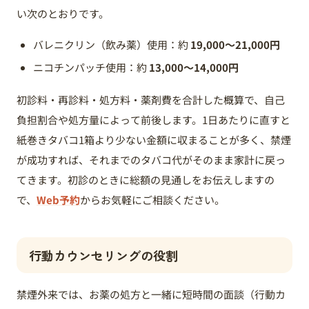
い次のとおりです。
バレニクリン（飲み薬）使用：約
19,000〜21,000円
ニコチンパッチ使用：約
13,000〜14,000円
初診料・再診料・処方料・薬剤費を合計した概算で、自己
負担割合や処方量によって前後します。1日あたりに直すと
紙巻きタバコ1箱より少ない金額に収まることが多く、禁煙
が成功すれば、それまでのタバコ代がそのまま家計に戻っ
てきます。初診のときに総額の見通しをお伝えしますの
で、
Web予約
からお気軽にご相談ください。
行動カウンセリングの役割
禁煙外来では、お薬の処方と一緒に短時間の面談（行動カ