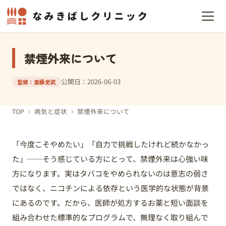
禁煙外来について
公開日：2026-06-03
監修：斎藤史武
›
›
TOP
病気と症状
禁煙外来について
「今度こそやめたい」「自力で挑戦したけれど続かなかっ
た」──そう感じている方にとって、禁煙外来は心強い味
方になります。実はタバコをやめられないのは意志の弱さ
ではなく、ニコチンによる依存という医学的な状態が背景
にあるのです。だから、医師が処方するお薬と短い面談を
組み合わせた標準的なプログラムで、無理なく取り組んで