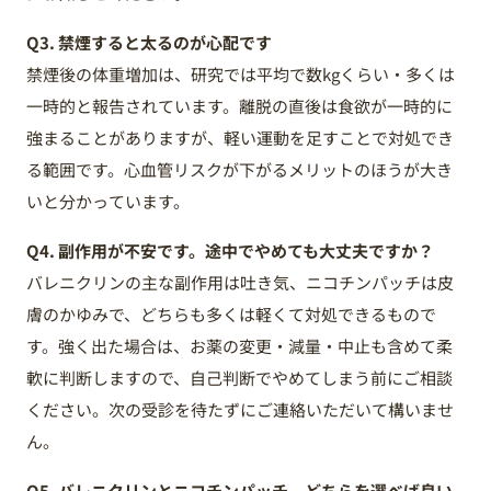
Q3. 禁煙すると太るのが心配です
禁煙後の体重増加は、研究では平均で数kgくらい・多くは
一時的と報告されています。離脱の直後は食欲が一時的に
強まることがありますが、軽い運動を足すことで対処でき
る範囲です。心血管リスクが下がるメリットのほうが大き
いと分かっています。
Q4. 副作用が不安です。途中でやめても大丈夫ですか？
バレニクリンの主な副作用は吐き気、ニコチンパッチは皮
膚のかゆみで、どちらも多くは軽くて対処できるもので
す。強く出た場合は、お薬の変更・減量・中止も含めて柔
軟に判断しますので、自己判断でやめてしまう前にご相談
ください。次の受診を待たずにご連絡いただいて構いませ
ん。
Q5. バレニクリンとニコチンパッチ、どちらを選べば良い