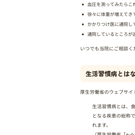
血圧を測ってみたらこ
徐々に体重が増えてき
かかりつけ医に通院し
通院しているところが
いつでも当院にご相談く
生活習慣病とは
厚生労働省のウェブサイ
生活習慣病とは、
となる疾患の総称
れます。
（厚生労働省「e-