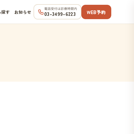
電話受付は診療時間内
WEB予約
ら探す
お知らせ
03-3499-6223