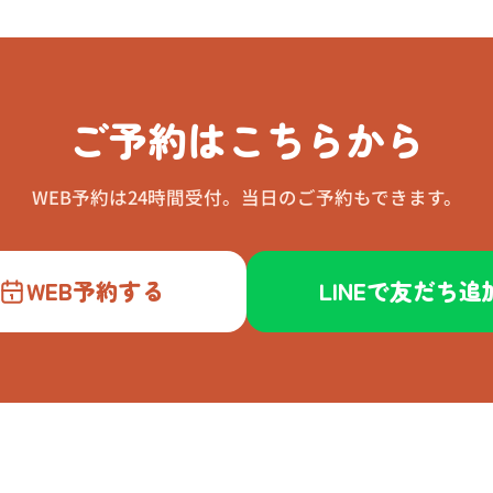
ご予約はこちらから
WEB予約は24時間受付。当日のご予約もできます。
WEB予約する
LINEで友だち追