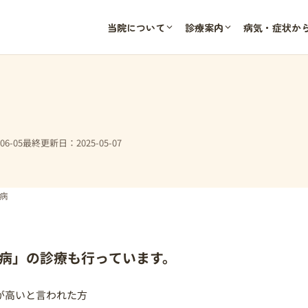
当院について
診療案内
病気・症状か
6-05
最終更新日：2025-05-07
病
病」の診療も行っています。
が高いと言われた方