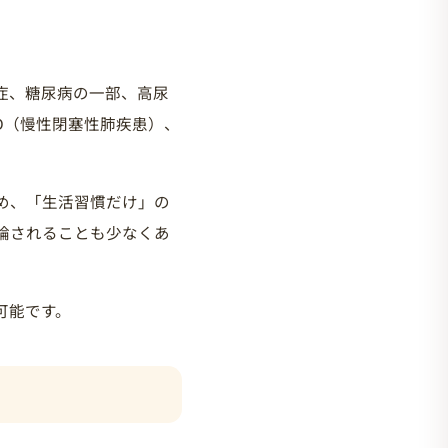
症、糖尿病の一部、高尿
D（慢性閉塞性肺疾患）、
め、「生活習慣だけ」の
論されることも少なくあ
可能です。