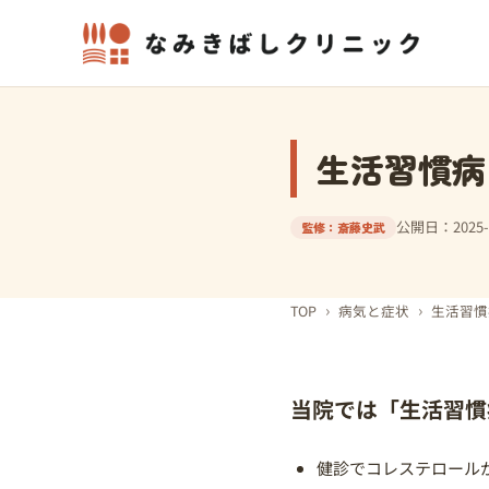
生活習慣病
公開日：2025-0
監修：斎藤史武
›
›
TOP
病気と症状
生活習慣
当院では「生活習慣
健診でコレステロール