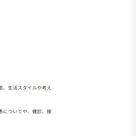
態、生活スタイルや考え
患についてや、健診、接