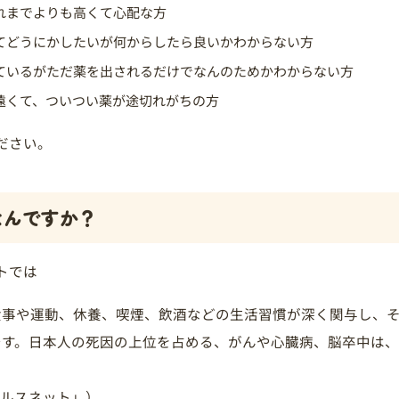
れまでよりも高くて心配な方
てどうにかしたいが何からしたら良いかわからない方
ているがただ薬を出されるだけでなんのためかわからない方
遠くて、ついつい薬が途切れがちの方
ださい。
なんですか？
トでは
食事や運動、休養、喫煙、飲酒などの生活習慣が深く関与し、
です。日本人の死因の上位を占める、がんや心臓病、脳卒中は
ヘルスネット」）