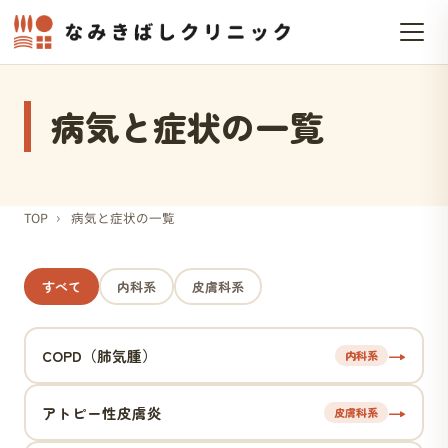
病気と症状の一覧
›
TOP
病気と症状の一覧
すべて
内科系
皮膚科系
→
COPD（肺気腫）
内科系
→
アトピー性皮膚炎
皮膚科系