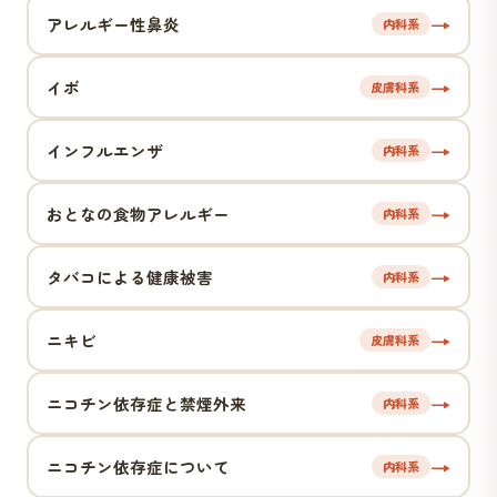
→
アレルギー性鼻炎
内科系
→
イボ
皮膚科系
→
インフルエンザ
内科系
→
おとなの食物アレルギー
内科系
→
タバコによる健康被害
内科系
→
ニキビ
皮膚科系
→
ニコチン依存症と禁煙外来
内科系
→
ニコチン依存症について
内科系