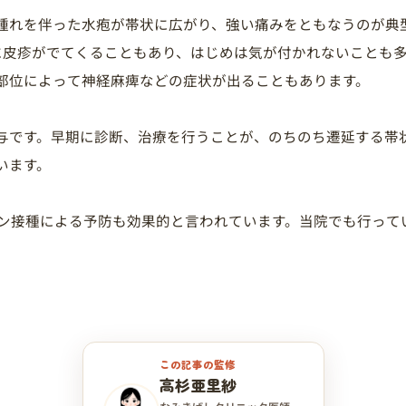
腫れを伴った水疱が帯状に広がり、強い痛みをともなうのが典
に皮疹がでてくることもあり、はじめは気が付かれないことも
部位によって神経麻痺などの症状が出ることもあります。
与です。早期に診断、治療を行うことが、のちのち遷延する帯
います。
チン接種による予防も効果的と言われています。当院でも行って
この記事の監修
高杉亜里紗