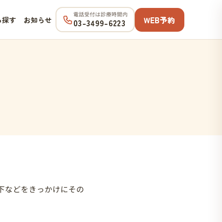
電話受付は診療時間内
WEB予約
ら探す
お知らせ
03-3499-6223
。
下などをきっかけにその