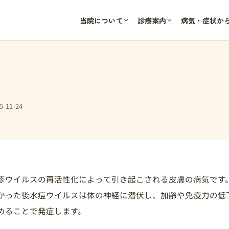
当院について
診療案内
病気・症状か
-11-24
疹ウイルスの再活性化によって引き起こされる皮膚の病気です
かった後水痘ウイルスは体の神経に潜伏し、加齢や免疫力の低
めることで発症します。