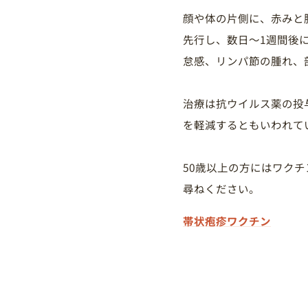
顔や体の片側に、赤みと
先行し、数日〜1週間後
怠感、リンパ節の腫れ、
治療は抗ウイルス薬の投
を軽減するともいわれて
50歳以上の方にはワク
尋ねください。
帯状疱疹ワクチン