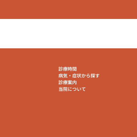
診療時間
病気・症状から探す
診療案内
当院について