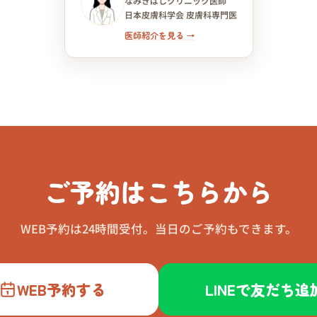
なみきばしクリニック医師
日本皮膚科学会 皮膚科専門医
医師紹介を見る →
ご予約はこちらから
WEB予約は24時間受付。当日のご予約もできます。
WEB予約する
LINEで友だち追