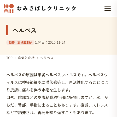
ヘルペス
公開日：2025-11-24
監修：高杉亜里紗
›
›
TOP
病気と症状
ヘルペス
ヘルペスの原因は単純ヘルペスウィルスです。ヘルペスウ
ィルスは神経節細胞に潜伏感染し、再活性化することによ
り皮膚に痛みを伴う水疱を生じます。
口唇、陰部などの皮膚粘膜移行部に好発しますが、顔、か
らだ、臀部、手指に出ることもあります。疲労、ストレス
などで誘発され、再発を繰り返すこともあります。