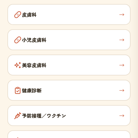
→
皮膚科
→
小児皮膚科
→
美容皮膚科
→
健康診断
→
予防接種／ワクチン