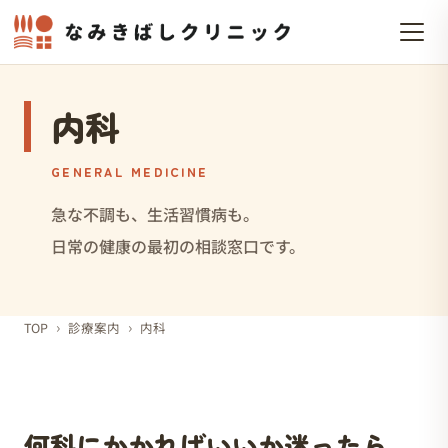
内科
GENERAL MEDICINE
急な不調も、生活習慣病も。
日常の健康の最初の相談窓口です。
›
›
TOP
診療案内
内科
何科にかかればいいか迷ったら、