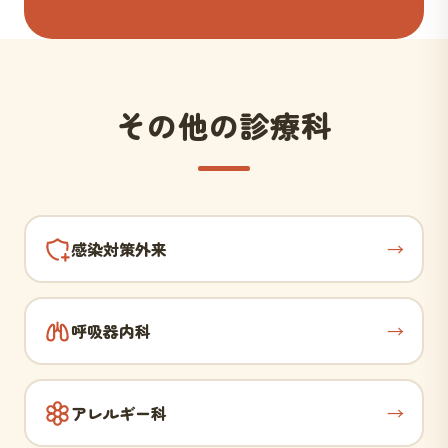
その他の診療科
→
感染対策外来
→
呼吸器内科
→
アレルギー科