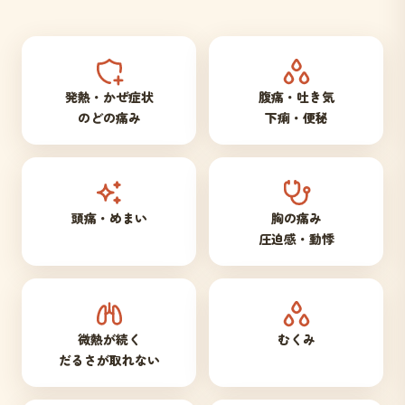
発熱・かぜ症状
腹痛・吐き気
のどの痛み
下痢・便秘
頭痛・めまい
胸の痛み
圧迫感・動悸
微熱が続く
むくみ
だるさが取れない