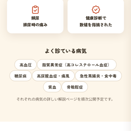
頻尿
健康診断で
排尿時の痛み
数値を指摘された
よく診ている病気
高血圧
脂質異常症（高コレステロール血症）
糖尿病
高尿酸血症・痛風
急性胃腸炎・食中毒
貧血
骨粗鬆症
それぞれの病気の詳しい解説ページを順次公開予定です。