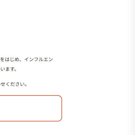
種をはじめ、インフルエン
ています。
わせください。