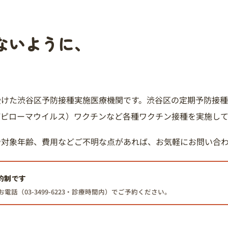
ないように、
受けた渋谷区予防接種実施医療機関です。渋谷区の定期予防接
パピローマウイルス）ワクチンなど各種ワクチン接種を実施し
や対象年齢、費用などご不明な点があれば、お気軽にお問い合
約制です
話（03-3499-6223・診療時間内）でご予約ください。