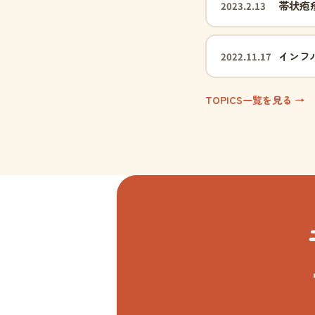
帯状疱
2023.2.13
インフ
2022.11.17
TOPICS一覧を見る →