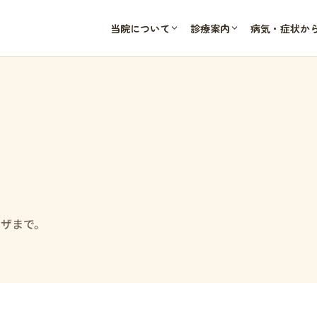
当院について
診療案内
病気・症状か
ンザまで。