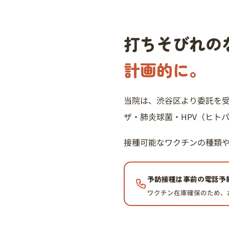
打ちそびれの
計画的に。
当院は、渋谷区より委託を
ザ・肺炎球菌・HPV（ヒト
接種可能なワクチンの種類
予防接種は事前の電話予
ワクチン在庫確保のため、お電