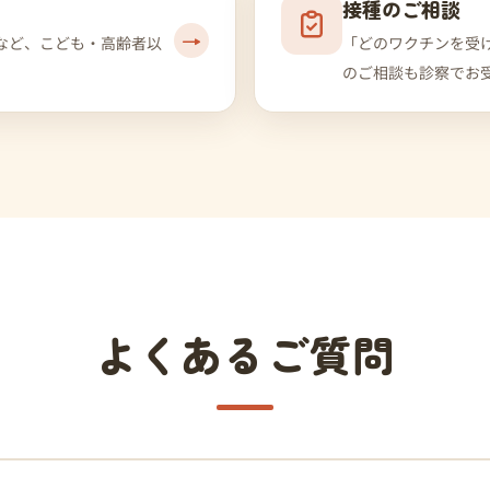
接種のご相談
→
ンなど、こども・高齢者以
「どのワクチンを受
のご相談も診察でお
よくあるご質問