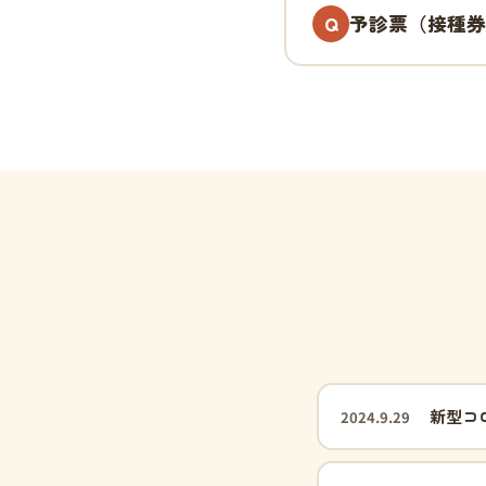
予診票（接種券
新型コ
2024.9.29