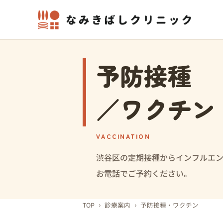
予防接種
／ワクチン
VACCINATION
渋谷区の定期接種からインフルエ
お電話でご予約ください。
›
›
TOP
診療案内
予防接種・ワクチン