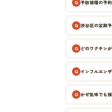
予防接種の予約
渋谷区の定期予
どのワクチンが
インフルエンザ
かぜ気味でも接