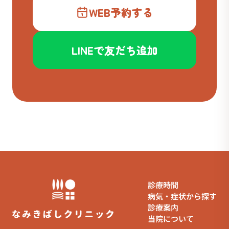
WEB予約する
LINEで友だち追加
診療時間
病気・症状から探す
診療案内
当院について