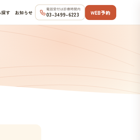
電話受付は診療時間内
WEB予約
ら探す
お知らせ
03-3499-6223