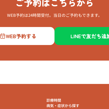
ご予約はこちらから
WEB予約は24時間受付。当日のご予約もできます。
WEB予約する
LINEで友だち追
診療時間
病気・症状から探す