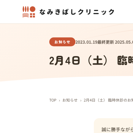
お知らせ
2023.01.19
最終更新 2025.05.
2月4日（土） 
›
›
TOP
お知らせ
2月4日（土） 臨時休診のお
誠に勝手なが