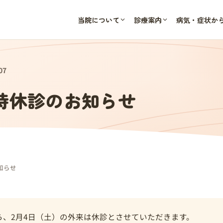
当院について
診療案内
病気・症状か
07
臨時休診のお知らせ
知らせ
ら、2月4日（土）の外来は休診とさせていただきます。