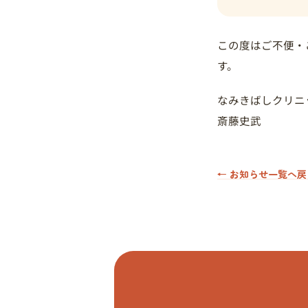
この度はご不便・
す。
なみきばしクリニ
斎藤史武
← お知らせ一覧へ戻