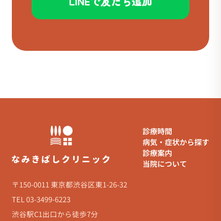
LINEで友だち追加
診療時間
病気・症状から探す
診療案内
当院について
〒150-0011 東京都渋谷区東1-26-32
TEL 03-3499-6223
渋谷駅C1出口から徒歩7分