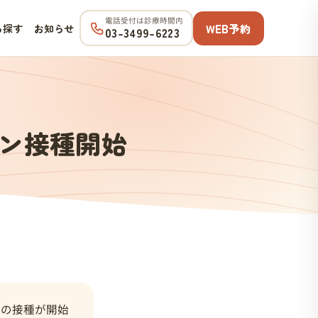
電話受付は診療時間内
WEB予約
ら探す
お知らせ
03-3499-6223
ン接種開始
ンの接種が開始