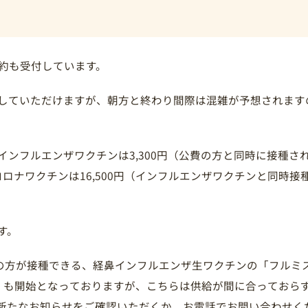
。
予約も受付しています。
していただけますが、朝方と終わり間際は混雑が予想されます
インフルエンザワクチンは3,300円（公費の方と同時に接種さ
型コロナワクチンは16,500円（インフルエンザワクチンと同時接種の
す。
での方が接種できる、経鼻インフルエンザ生ワクチンの「フルミ
）も開始となっておりますが、こちらは供給が間に合っておら
新たなお知らせをご確認いただくか、お電話でお問い合わせく