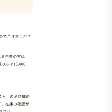
のでご注意くださ
れる自費の方は
方は15,400
スト」の全額補助
ず、在庫の確認が
ださい。