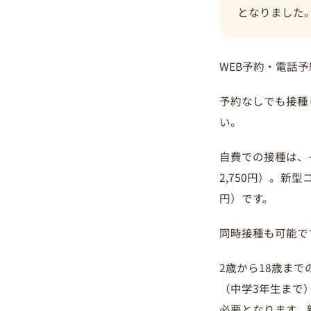
となりました
WEB予約・電話
予約なしでも接種
い。
自費での接種は、
2,750円）。新
円）です。
同時接種も可能で
2歳から18歳ま
（中学3年生まで
必要となります。