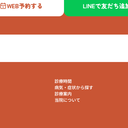
WEB予約する
LINEで友だち追
診療時間
病気・症状から探す
診療案内
当院について