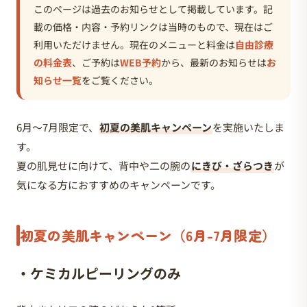
このページは過去のお知らせとして掲載しています。記
載の価格・内容・予約リンクは当時のもので、現在はご
利用いただけません。現在のメニューと料金は
自由診療
の料金表
、ご予約は
WEB予約
から、最新のお知らせは
お
知らせ一覧
をご覧ください。
6月〜7月限定で、
初夏の美肌キャンペーン
を実施いたしま
す。
夏の肌見せに向けて、背中や二の腕の
にきび・ざらつき
が
気になる方におすすめのキャンペーンです。
初夏の美肌キャンペーン（6月-7月限定）
・ケミカルピーリングのみ