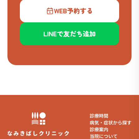
WEB予約する
LINEで友だち追加
診療時間
病気・症状から探す
診療案内
当院について