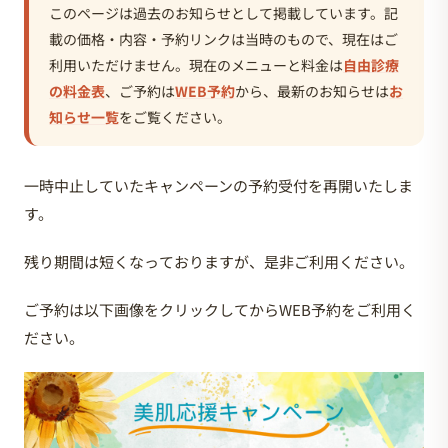
このページは過去のお知らせとして掲載しています。記
載の価格・内容・予約リンクは当時のもので、現在はご
利用いただけません。現在のメニューと料金は
自由診療
の料金表
、ご予約は
WEB予約
から、最新のお知らせは
お
知らせ一覧
をご覧ください。
一時中止していたキャンペーンの予約受付を再開いたしま
す。
残り期間は短くなっておりますが、是非ご利用ください。
ご予約は以下画像をクリックしてからWEB予約をご利用く
ださい。