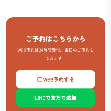
ご予約はこちらから
WEB予約は24時間受付。当日のご予約も
できます。
WEB予約する
LINEで友だち追加