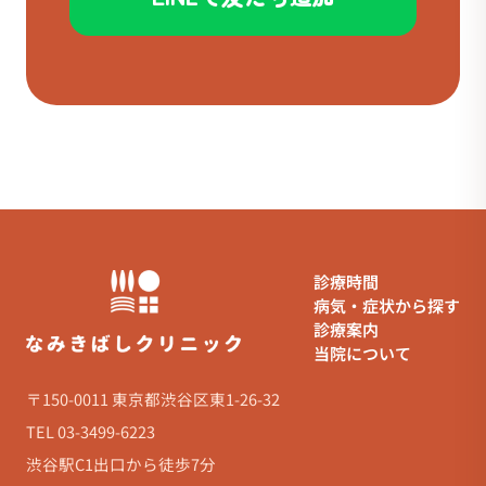
診療時間
病気・症状から探す
診療案内
当院について
〒150-0011 東京都渋谷区東1-26-32
TEL 03-3499-6223
渋谷駅C1出口から徒歩7分