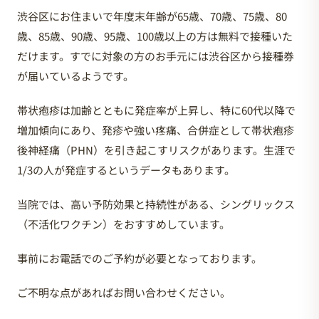
渋谷区にお住まいで年度末年齢が65歳、70歳、75歳、80
歳、85歳、90歳、95歳、100歳以上の方は無料で接種いた
だけます。すでに対象の方のお手元には渋谷区から接種券
が届いているようです。
帯状疱疹は加齢とともに発症率が上昇し、特に60代以降で
増加傾向にあり、発疹や強い疼痛、合併症として帯状疱疹
後神経痛（PHN）を引き起こすリスクがあります​。生涯で
1/3の人が発症するというデータもあります。
当院では、高い予防効果と持続性がある、シングリックス
（不活化ワクチン）をおすすめしています。
事前にお電話でのご予約が必要となっております。
ご不明な点があればお問い合わせください。