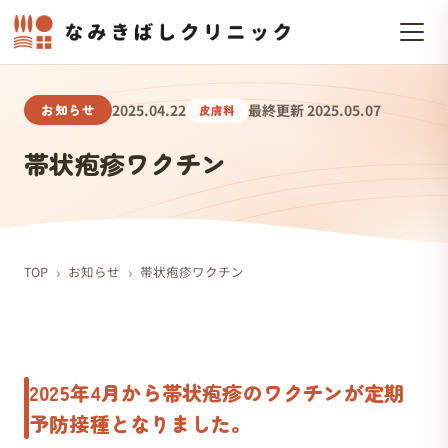
お知らせ
2025.04.22
最終更新 2025.05.07
皮膚科
帯状疱疹ワクチン
›
›
TOP
お知らせ
帯状疱疹ワクチン
2025年4月から帯状疱疹のワクチンが定期
予防接種となりました。