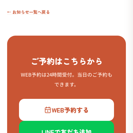
← お知らせ一覧へ戻る
ご予約はこちらから
WEB予約は24時間受付。当日のご予約も
できます。
WEB予約する
LINEで友だち追加