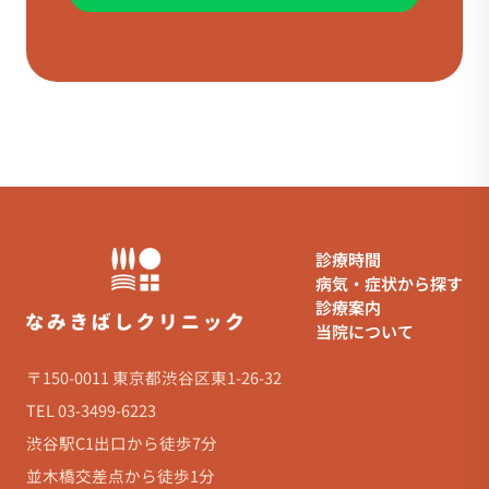
診療時間
病気・症状から探す
診療案内
当院について
〒150-0011 東京都渋谷区東1-26-32
TEL 03-3499-6223
渋谷駅C1出口から徒歩7分
並木橋交差点から徒歩1分