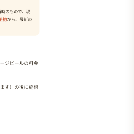
当時のもので、現
予約
から、最新の
ッサージピールの料金
ります）の後に施術