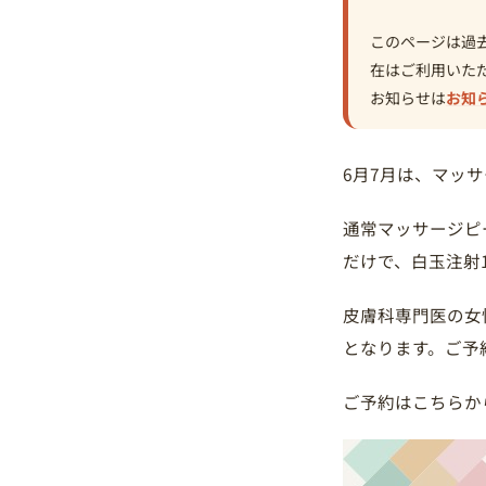
このページは過
在はご利用いた
お知らせは
お知
6月7月は、マッ
通常マッサージピー
だけで、白玉注射1
皮膚科専門医の女
となります。ご予
ご予約はこちらか