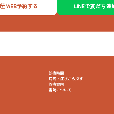
WEB予約する
LINEで友だち追
診療時間
病気・症状から探す
診療案内
当院について