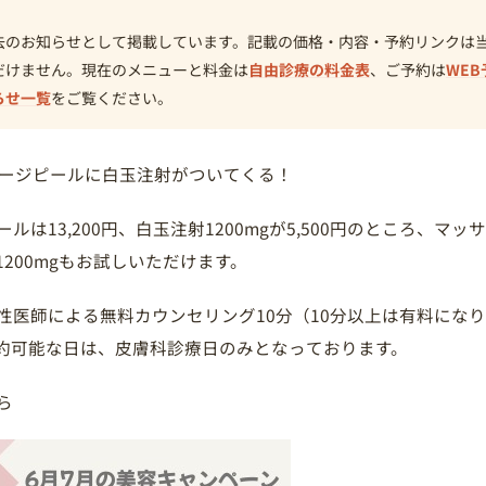
去のお知らせとして掲載しています。記載の価格・内容・予約リンクは
だけません。現在のメニューと料金は
自由診療の料金表
、ご予約は
WEB
らせ一覧
をご覧ください。
サージピールに白玉注射がついてくる！
ルは13,200円、白玉注射1200mgが5,500円のところ、マ
200mgもお試しいただけます。
性医師による無料カウンセリング10分（10分以上は有料にな
約可能な日は、皮膚科診療日のみとなっております。
ら