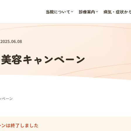
当院について
診療案内
病気・症状か
025.06.08
月の美容キャンペーン
ンペーン
ーンは終了しました