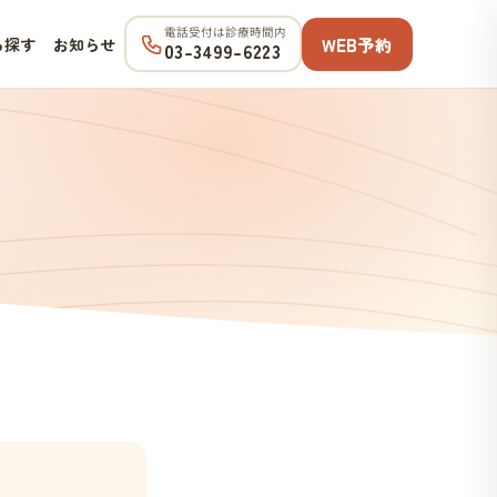
電話受付は診療時間内
WEB予約
ら探す
お知らせ
03-3499-6223