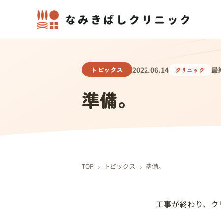
トピックス
2022.06.14
最終
クリニック
準備。
›
›
TOP
トピックス
準備。
工事が終わり、ク