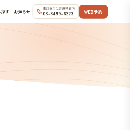
電話受付は診療時間内
WEB予約
ら探す
お知らせ
03-3499-6223