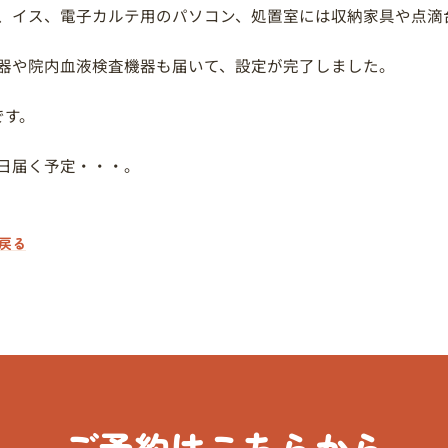
、イス、電子カルテ用のパソコン、処置室には収納家具や点滴
器や院内血液検査機器も届いて、設定が完了しました。
です。
日届く予定・・・。
戻る
ご予約はこちらから