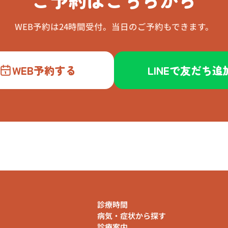
WEB予約は24時間受付。当日のご予約もできます。
WEB予約する
LINEで友だち追
診療時間
病気・症状から探す
診療案内