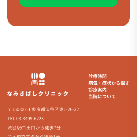
診療時間
病気・症状から探す
診療案内
当院について
〒150-0011 東京都渋谷区東1-26-32
TEL 03-3499-6223
渋谷駅C1出口から徒歩7分
並木橋交差点から徒歩1分