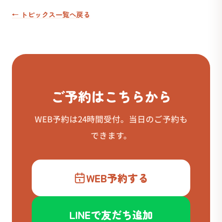
← トピックス一覧へ戻る
ご予約はこちらから
WEB予約は24時間受付。当日のご予約も
できます。
WEB予約する
LINEで友だち追加