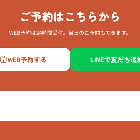
ご予約はこちらから
WEB予約は24時間受付。当日のご予約もできます。
WEB予約する
LINEで友だち追