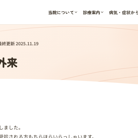
当院について
診療案内
病気・症状か
最終更新 2025.11.19
熱外来
しました。
受診される方もちらほらいらっしゃいます。