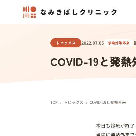
トピックス
2022.07.05
感染対策外来
COVID-19と発
›
›
TOP
トピックス
COVID-19と発熱外来
本日も診療が終了
当院に発熱外来で