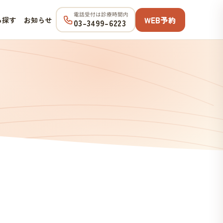
電話受付は診療時間内
WEB予約
ら探す
お知らせ
03-3499-6223