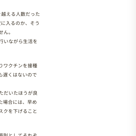
を越える人数だった
波に入るのか、そう
せん。
行いながら生活を
りワクチンを接種
も遅くはないので
ただいたほうが良
た場合には、早め
スクを下げること
原則としてそれぞ