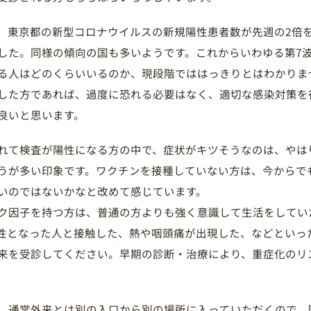
、東京都の新型コロナウイルスの新規陽性患者数が先週の2倍
した。同様の傾向の国も多いようです。これからいわゆる第7
る人はどのくらいいるのか、現段階でははっきりとはわかりま
した方であれば、過度に恐れる必要はなく、適切な感染対策を
良いと思います。
れて検査が陽性になる方の中で、症状がキツそうなのは、やは
うが多い印象です。ワクチンを接種していない方は、今からで
いのではないかなと改めて感じています。
ク因子を持つ方は、普通の方よりも強く意識して生活をしてい
性となった人と接触した、熱や咽頭痛が出現した、などといっ
来を受診してください。早期の診断・治療により、重症化のリ
、通常外来とは別の入口から別の場所に入っていただくので、