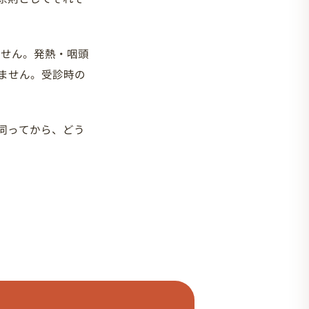
ません。発熱・咽頭
ません。受診時の
伺ってから、どう