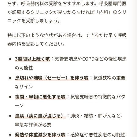
らず、呼吸器内科の受診をおすすめします。呼吸器専門医
が診療するクリニックが見つからなければ「内科」のクリ
ニックを受診しましょう。
特に以下のような症状がある場合は、できるだけ早く呼吸
器内科を受診してください。
3週間以上続く咳
：気管支喘息やCOPDなどの慢性疾患
の可能性
息切れや喘鳴（ゼーゼー）を伴う咳
：気道狭窄の重要
なサイン
夜間・早朝に悪化する咳
：気管支喘息の特徴的なパタ
ーン
血痰（痰に血が混じる）
：肺炎・結核・肺がんなど、
早急な評価が必要
発熱や体重減少を伴う咳
：感染症や悪性疾患の可能性