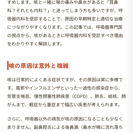
すめします。咳と一緒に喉の痛みや鼻水があると「耳鼻
科？それとも内科？」と迷ってしまう方も多いですが、呼
吸器内科を受診することで、原因の早期特定と適切な治療
につながりやすくなります。この記事では、呼吸器専門医
の視点から、咳があるときに呼吸器内科を受診すべき理由
をわかりやすく解説します。
咳の原因は意外と複雑
咳は日常的によくある症状ですが、その原因は実に多様で
す。風邪やインフルエンザといった一過性の感染症から、
気管支喘息、慢性閉塞性肺疾患（COPD）、肺炎、結核、肺
がんまで、軽症から重症まで幅広い疾患が考えられます。
さらに、呼吸器以外の病気が咳の原因になることも少なく
ありません。副鼻腔炎による後鼻漏（鼻水が喉に流れ落ち