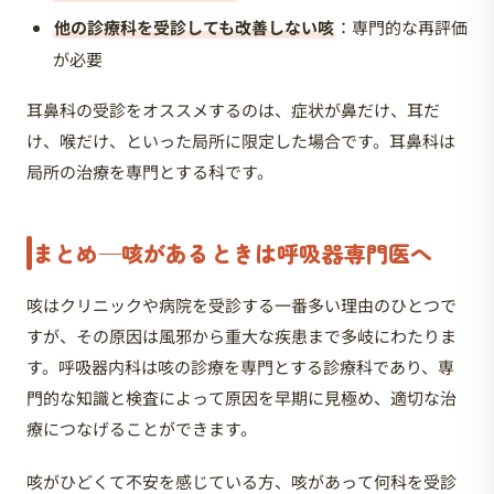
他の診療科を受診しても改善しない咳
：専門的な再評価
が必要
耳鼻科の受診をオススメするのは、症状が鼻だけ、耳だ
け、喉だけ、といった局所に限定した場合です。耳鼻科は
局所の治療を専門とする科です。
まとめ—咳があるときは呼吸器専門医へ
咳はクリニックや病院を受診する一番多い理由のひとつで
すが、その原因は風邪から重大な疾患まで多岐にわたりま
す。呼吸器内科は咳の診療を専門とする診療科であり、専
門的な知識と検査によって原因を早期に見極め、適切な治
療につなげることができます。
咳がひどくて不安を感じている方、咳があって何科を受診