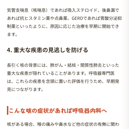
気管支喘息（咳喘息）であれば吸入ステロイド、後鼻漏で
あれば抗ヒスタミン薬や点鼻薬、GERDであれば胃酸分泌抑
制薬といったように、原因に応じた治療を早期に開始でき
ます。
4. 重大な疾患の見逃しを防げる
長引く咳の背景には、肺がん・結核・間質性肺炎といった
重大な疾患が隠れていることがあります。呼吸器専門医
は、これらの疾患を念頭に置いた評価を行うため、早期発
見につながります。
こんな咳の症状があれば呼吸器内科へ
咳がある場合、喉の痛みや鼻水など他の症状の有無に関わ