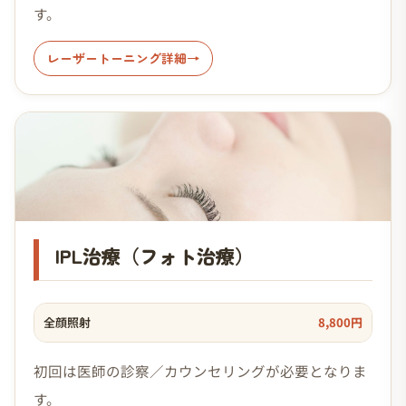
す。
レーザートーニング詳細
IPL治療（フォト治療）
全顔照射
8,800円
初回は医師の診察／カウンセリングが必要となりま
す。