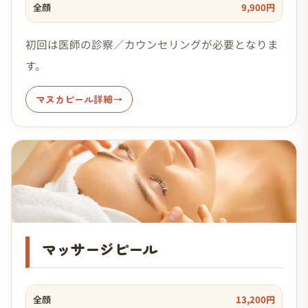
全顔
9,900円
初回は医師の診察／カウンセリングが必要となりま
す。
マヌカピール詳細
マッサージピール
全顔
13,200円