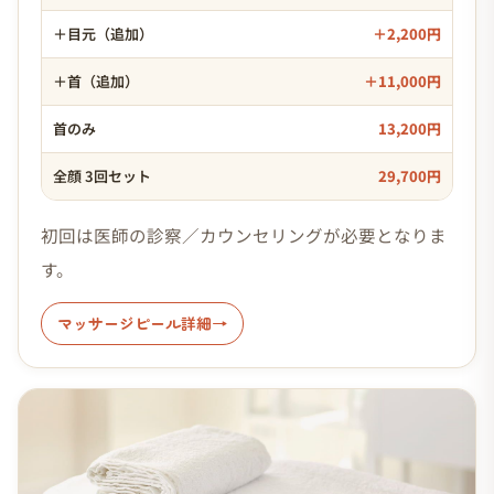
＋目元（追加）
＋2,200円
＋首（追加）
＋11,000円
首のみ
13,200円
全顔 3回セット
29,700円
初回は医師の診察／カウンセリングが必要となりま
す。
マッサージピール詳細