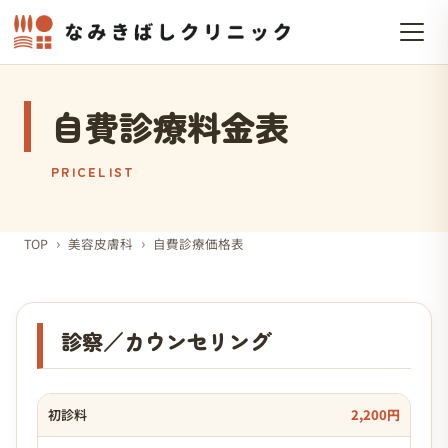
自費診療料金表
PRICELIST
›
›
TOP
美容皮膚科
自費診療価格表
診察／カウンセリング
初診料
2,200円