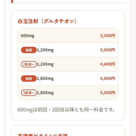
白玉注射（グルタチオン）
600mg
3,300円
1,200mg
5,500円
初回
1,200mg
4,400円
2回目〜
1,800mg
6,600円
初回
1,800mg
5,500円
2回目〜
600mgは初回・2回目以降とも同一料金です。
高濃度ビタミンC点滴