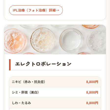
IPL治療（フォト治療）詳細
エレクトロポレーション
ニキビ（赤み・抗炎症）
8,800円
シミ・肝斑（美白）
8,800円
しわ・たるみ
8,800円