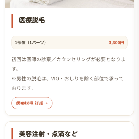
医療脱毛
1部位（1パーツ）
3,300円
初回は医師の診察／カウンセリングが必要となりま
す。
※男性の脱毛は、VIO・おしりを除く部位で承って
おります。
医療脱毛 詳細
美容注射・点滴など