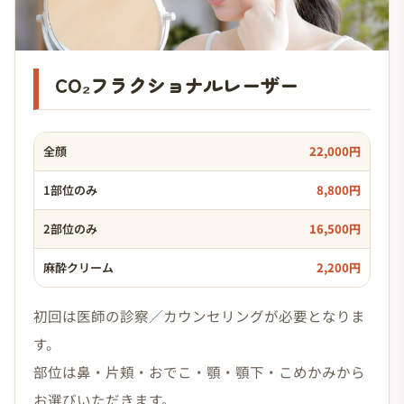
CO₂フラクショナルレーザー
全顔
22,000円
1部位のみ
8,800円
2部位のみ
16,500円
麻酔クリーム
2,200円
初回は医師の診察／カウンセリングが必要となりま
す。
部位は鼻・片頬・おでこ・顎・顎下・こめかみから
お選びいただきます。