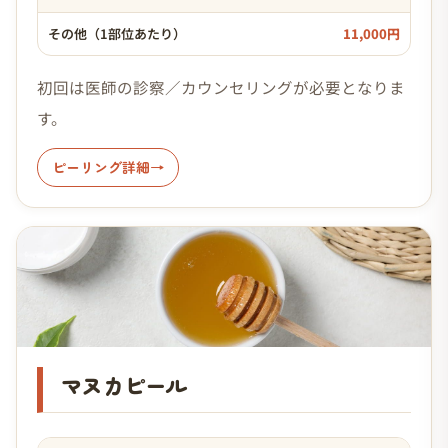
その他（1部位あたり）
11,000円
初回は医師の診察／カウンセリングが必要となりま
す。
ピーリング詳細
マヌカピール