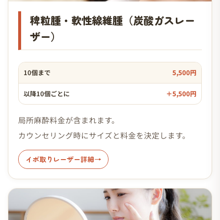
稗粒腫・軟性線維腫（炭酸ガスレー
ザー）
10個まで
5,500円
以降10個ごとに
＋5,500円
局所麻酔料金が含まれます。
カウンセリング時にサイズと料金を決定します。
イボ取りレーザー詳細