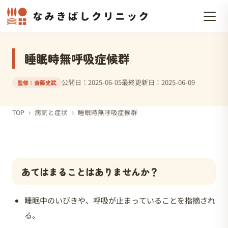
睡眠時無呼吸症候群
公開日：2025-06-05
最終更新日：2025-06-09
監修：斎藤史武
›
›
TOP
病気と症状
睡眠時無呼吸症候群
あてはまることはありませんか？
睡眠中のいびきや、呼吸が止まっていることを指摘され
る。