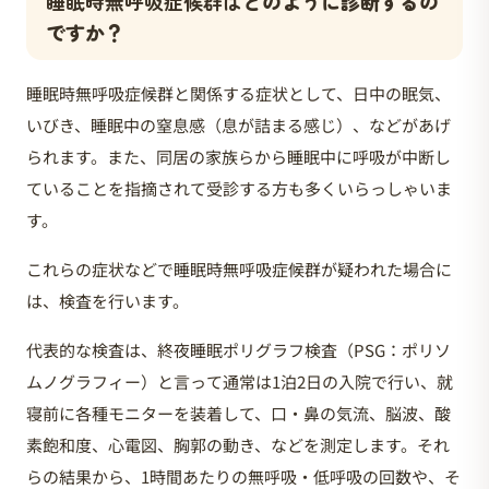
睡眠時無呼吸症候群は
どのように診断するの
ですか？
睡眠時無呼吸症候群と関係する症状として、日中の眠気、
いびき、睡眠中の窒息感（息が詰まる感じ）、などがあげ
られます。また、同居の家族らから睡眠中に呼吸が中断し
ていることを指摘されて受診する方も多くいらっしゃいま
す。
これらの症状などで睡眠時無呼吸症候群が疑われた場合に
は、検査を行います。
代表的な検査は、終夜睡眠ポリグラフ検査（PSG：ポリソ
ムノグラフィー）と言って通常は1泊2日の入院で行い、就
寝前に各種モニターを装着して、口・鼻の気流、脳波、酸
素飽和度、心電図、胸郭の動き、などを測定します。それ
らの結果から、1時間あたりの無呼吸・低呼吸の回数や、そ