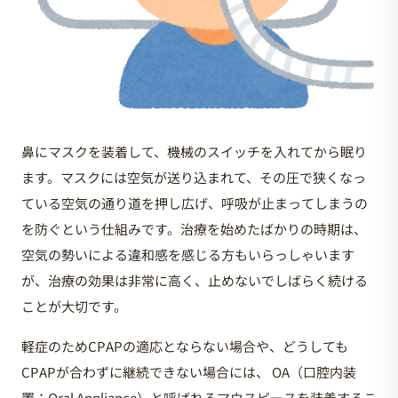
鼻にマスクを装着して、機械のスイッチを入れてから眠り
ます。マスクには空気が送り込まれて、その圧で狭くなっ
ている空気の通り道を押し広げ、呼吸が止まってしまうの
を防ぐという仕組みです。治療を始めたばかりの時期は、
空気の勢いによる違和感を感じる方もいらっしゃいます
が、治療の効果は非常に高く、止めないでしばらく続ける
ことが大切です。
軽症のためCPAPの適応とならない場合や、どうしても
CPAPが合わずに継続できない場合には、 OA（口腔内装
置：Oral Appliance）と呼ばれるマウスピースを装着するこ